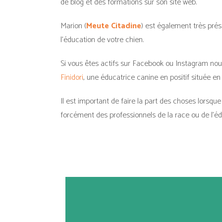
de blog et des formations sur son site web.
Marion (
Meute Citadine
) est également très pré
l’éducation de votre chien.
Si vous êtes actifs sur Facebook ou Instagram nou
Finidori
, une éducatrice canine en positif située
Il est important de faire la part des choses lorsq
forcément des professionnels de la race ou de l’éd