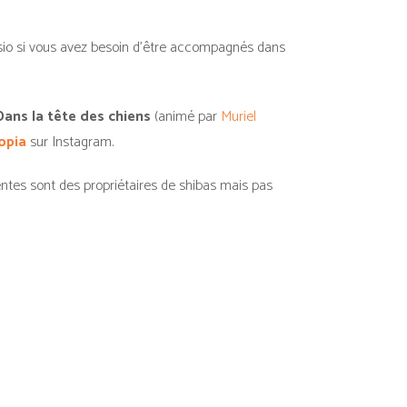
isio si vous avez besoin d’être accompagnés dans
Dans la tête des chiens
(animé par
Muriel
opia
sur Instagram.
entes sont des propriétaires de shibas mais pas