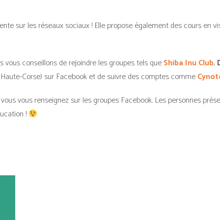
sente sur les réseaux sociaux ! Elle propose également des cours en v
s vous conseillons de rejoindre les groupes tels que
Shiba Inu Club
,
 en Haute-Corse) sur Facebook et de suivre des comptes comme
Cynot
ue vous vous renseignez sur les groupes Facebook. Les personnes prés
ucation !