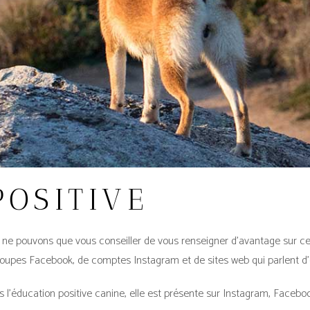
POSITIVE
us ne pouvons que vous conseiller de vous renseigner d’avantage sur c
oupes Facebook, de comptes Instagram et de sites web qui parlent d’é
s l’éducation positive canine, elle est présente sur Instagram, Faceboo