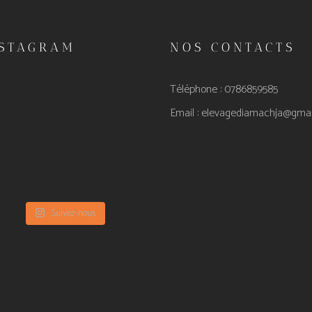
NSTAGRAM
NOS CONTACTS
Téléphone : 0786859585
Email :
elevagediamachja@gmai
Suivez-nous