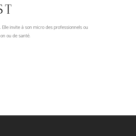
ST
 Elle invite à son micro des professionnels ou
ion ou de santé.