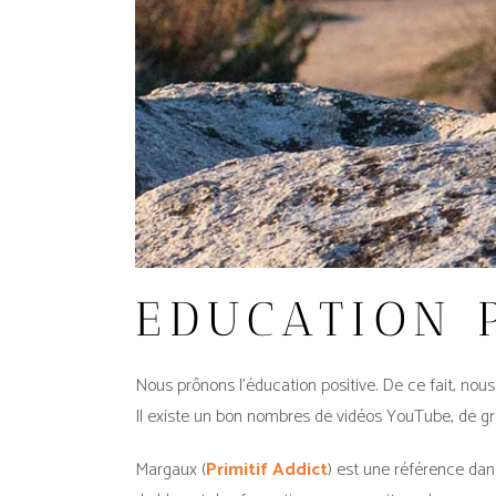
EDUCATION 
Nous prônons l’éducation positive. De ce fait, no
Il existe un bon nombres de vidéos YouTube, de gr
Margaux (
Primitif Addict
) est une référence dan