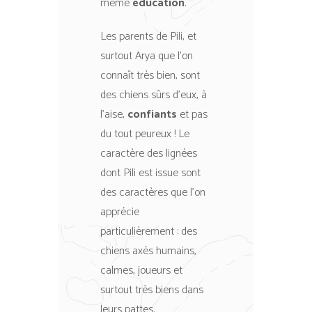
même
éducation
.
Les parents de Pili, et
surtout Arya que l’on
connaît très bien, sont
des chiens sûrs d’eux, à
l’aise,
confiants
et pas
du tout peureux ! Le
caractère des lignées
dont Pili est issue sont
des caractères que l’on
apprécie
particulièrement : des
chiens axés humains,
calmes, joueurs et
surtout très biens dans
leurs pattes.