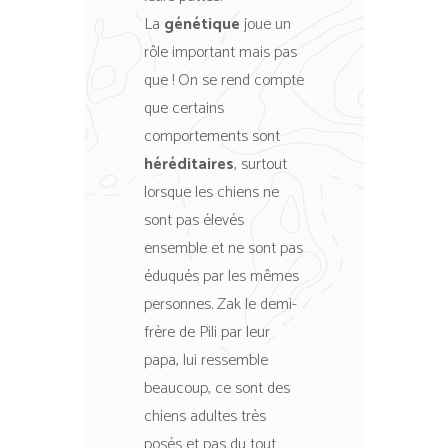
La
génétique
joue un
rôle important mais pas
que ! On se rend compte
que certains
comportements sont
héréditaires
, surtout
lorsque les chiens ne
sont pas élevés
ensemble et ne sont pas
éduqués par les mêmes
personnes. Zak le demi-
frère de Pili par leur
papa, lui ressemble
beaucoup, ce sont des
chiens adultes très
posés et pas du tout