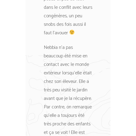
dans le conflit avec leurs
congénères, un peu
snobs des fois aussi il
faut l’avouer
Nebbia n’a pas
beaucoup été mise en
contact avec le monde
extérieur lorsqu’elle était
chez son éleveur. Elle a
très peu visité le jardin
avant que je la récupère.
Par contre, on remarque
qu’elle a toujours été
très proche des enfants
et ça se voit ! Elle est