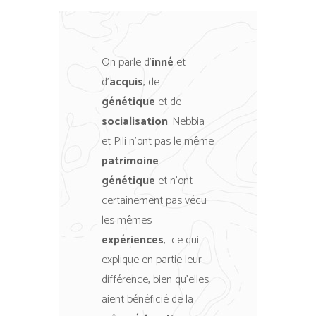
On parle d’
inné
et
d’
acquis
, de
génétique
et de
socialisation
. Nebbia
et Pili n’ont pas le même
patrimoine
génétique
et n’ont
certainement pas vécu
les mêmes
expériences
, ce qui
explique en partie leur
différence, bien qu’elles
aient bénéficié de la