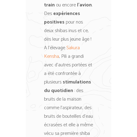
train
ou encore
l’avion
.
Des
expériences
positives
pour nos
deux shibas inus et ce,
dès leur plus jeune âge !
A l’élevage
Sakura
Kensha
, Pili a grandi
avec d’autres portées et
a été confrontée à
plusieurs
stimulations
du quotidien
: des
bruits de la maison
comme l’aspirateur, des
bruits de bouteilles d’eau
écrasées et elle a même
vécu sa première shiba