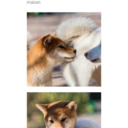
maison.