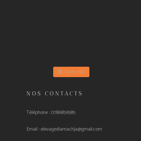
Suivez-nous
NOS CONTACTS
Téléphone : 0786859585
Email :
elevagediamachja@gmail.com